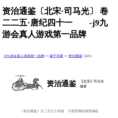
资治通鉴〔北宋·司马光〕 卷
二二五·唐纪四十一 -j9九
游会真人游戏第一品牌
j9九游会真人游戏第一品牌
>>
诸子百家
>>
资治通鉴
<225>
【北宋】司马光
资治通鉴
编著
《资治通鉴》凡二百九十四卷 子夜星网站整理编校