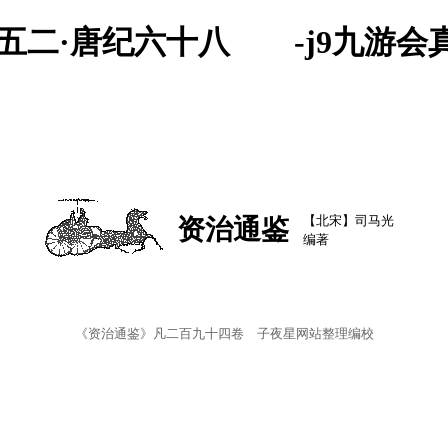
二五二·唐纪六十八 -j9九游会
【北宋】司马光
资治通鉴
编著
《资治通鉴》凡二百九十四卷 子夜星网站整理编校