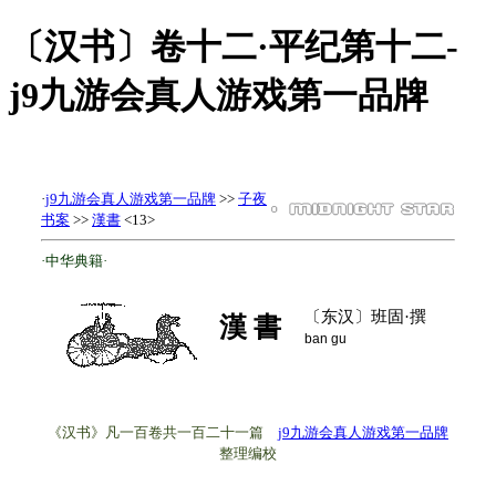
〔汉书〕卷十二·平纪第十二-
j9九游会真人游戏第一品牌
·
j9九游会真人游戏第一品牌
>>
子夜
书案
>>
漢書
<13>
·中华典籍·
〔东汉〕班固·撰
漢 書
ban gu
《汉书》凡一百卷共一百二十一篇
j9九游会真人游戏第一品牌
整理编校