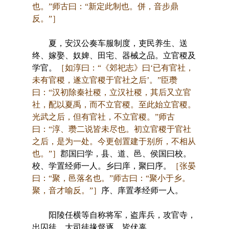
也。”师古曰：“新定此制也。併，音步鼎
反。”］
夏，安汉公奏车服制度，吏民养生、送
终、嫁娶、奴婢、田宅、器械之品。立官稷及
学官。
［如淳曰：“《郊祀志》曰‘已有官社，
未有官稷，遂立官稷于官社之后’。”臣瓒
曰：“汉初除秦社稷，立汉社稷，其后又立官
社，配以夏禹，而不立官稷。至此始立官稷。
光武之后，但有官社，不立官稷。”师古
曰：“淳、瓒二说皆未尽也。初立官稷于官社
之后，是为一处。今更创置建于别所，不相从
也。”］
郡国曰学，县、道、邑、侯国曰校。
校、学置经师一人。乡曰庠，聚曰序。
［张晏
曰：“聚，邑落名也。”师古曰：“聚小于乡。
聚，音才喻反。”］
序、庠置孝经师一人。
阳陵任横等自称将军，盗库兵，攻官寺，
出囚徒。大司徒掾督逐，皆伏辜。